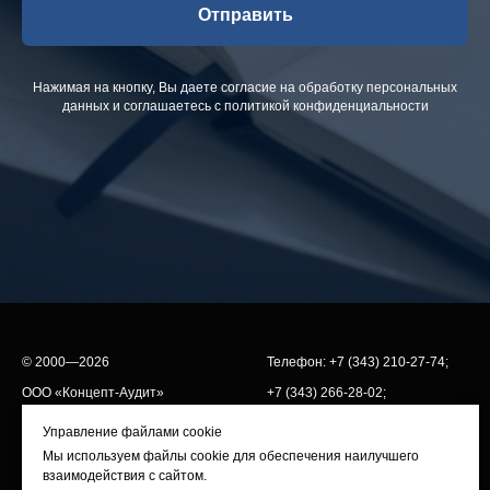
Отправить
Нажимая на кнопку, Вы даете согласие на обработку персональных
данных и соглашаетесь c политикой конфиденциальности
© 2000—2026
Телефон:
+7 (343) 210-27-74
;
ООО «Концепт-Аудит»
+7 (343) 266-28-02
;
ИНН 6664077869
+7 (343) 269-14-25
Управление файлами cookie
+7 (908) 91−63−460
Мы используем файлы cookie для обеспечения наилучшего
взаимодействия с сайтом.