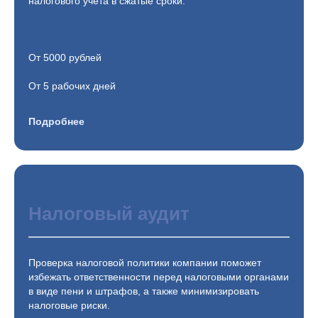
налогового учета в сжатые сроки.
От 5000 рублей
От 5 рабочих дней
Подробнее
Налоговый аудит
Проверка налоговой политики компании поможет
избежать ответственности перед налоговыми органами
в виде пени и штрафов, а также минимизировать
налоговые риски.